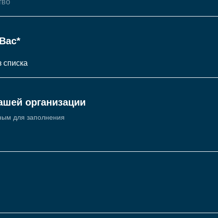
Вас*
ашей организации
ным для заполнения