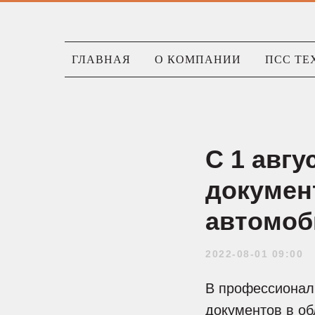
ГЛАВНАЯ
О КОМПАНИИ
ПСС ТЕ
С 1 авгу
докумен
автомоб
2022-08-01 09:00
В профессионал
документов в об