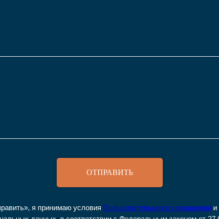
ОТПРАВИТЬ
равить», я принимаю условия
Пользовательского соглашения
и
нальных данных, в соответствии с Федеральным законом от 27.