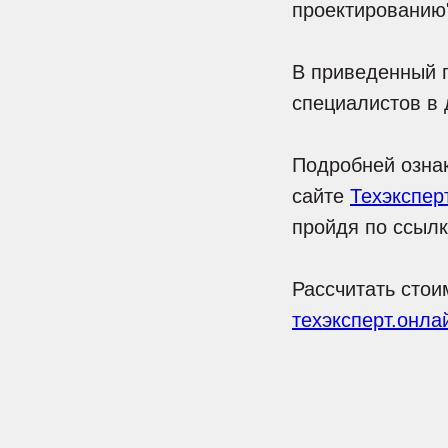
проектированию
В приведенный 
специалистов в 
Подробней озна
сайте
Техэкспер
пройдя по ссыл
Рассчитать стои
техэксперт.онла