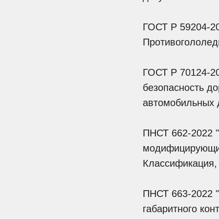
ГОСТ Р 59204-2
Противогололед
ГОСТ Р 70124-2
безопасность до
автомобильных 
ПНСТ 662-2022 
модифицирующие
Классификация,
ПНСТ 663-2022 "
габаритного кон