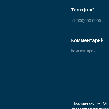
Телефон*
Комментарий
Нажимая кнопку «Отп
обработку моих персо