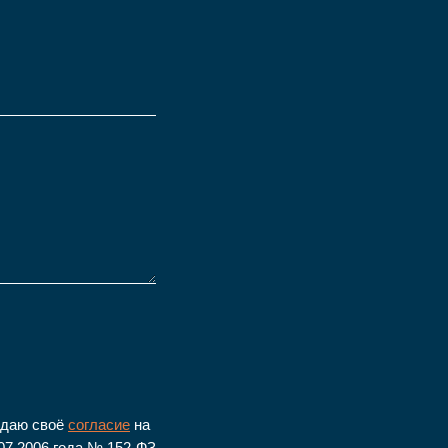
 даю своё
согласие
на
07.2006 года № 152-ФЗ