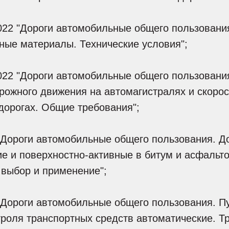
022 "Дороги автомобильные общего пользовани
ные материалы. Технические условия";
022 "Дороги автомобильные общего пользования
рожного движения на автомагистралях и скоро
дорогах. Общие требования";
"Дороги автомобильные общего пользования. Д
 и поверхностно-активные в битум и асфальто
 выбор и применение";
Дороги автомобильные общего пользования. Пу
троля транспортных средств автоматические. Т