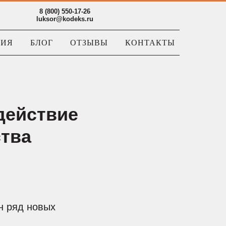
8 (800) 550-17-26
luksor@kodeks.ru
НИЯ
БЛОГ
ОТЗЫВЫ
КОНТАКТЫ
 действие
ства
н ряд новых