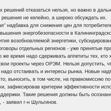
х решений отказаться нельзя, но важно в дал
 решения не келейно, а широко обсуждать их.
я" надбавка для снижения цен для потребител
вышения энергобезопасности в Калининградско
тия возобновляемой энергетики, субсидирован
говоры отдельных регионов - уже принятые пр
о же время надо сдерживать аппетиты тех, кто 
вои проекты через ОРЭМ. Нельзя допустить, ч
 надо отстаивать и интересы рынка. Новые над
то, выносить, в том числе, на правкомиссию п
ки, зафиксировав критерии эффективности исп
оддержки. Такие решения должны быть осознан
 - заявил г-н Шульгинов.