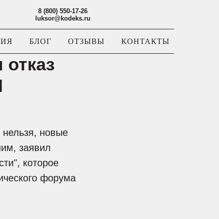
8 (800) 550-17-26
luksor@kodeks.ru
НИЯ
БЛОГ
ОТЗЫВЫ
КОНТАКТЫ
 отказ
М
 нельзя, новые
ним, заявил
ти", которое
ического форума