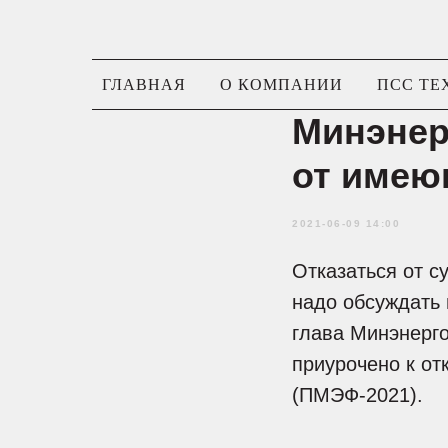
ГЛАВНАЯ
О КОМПАНИИ
ПСС ТЕ
Минэнер
от имею
2021-06-09 14:00
Отказаться от с
надо обсуждать 
глава Минэнерго
приурочено к от
(ПМЭФ-2021).