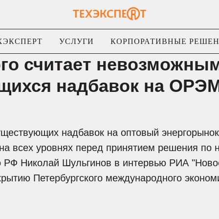
ХЭКСПЕРТ
УСЛУГИ
КОРПОРАТИВНЫЕ РЕШЕ
го считает невозможным
щихся надбавок на ОРЭ
уществующих надбавок на оптовый энергорынок
на всех уровнях перед принятием решения по 
 РФ Николай Шульгинов в интервью РИА "Новос
крытию Петербургского международного эконом