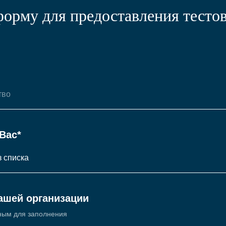
форму для предоставления тестов
Вас*
ашей организации
ным для заполнения