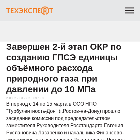
Завершен 2-й этап ОКР по
созданию ГПСЭ единицы
объёмного расхода
природного газа при
давлении до 10 МПа
2022-03-22 09:00
В период с 14 по 15 марта в ООО НПО
"Турбулентность-Дон" (г.Ростов-на-Дону) прошло
заседание комиссии под председательством
заместителя Руководителя Росстандарта Евгения
Руслановича Лазаренко и начальника Финансово-
экономического управления Росстандарта Романа