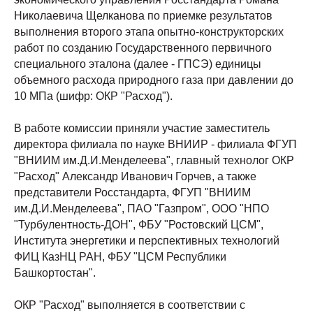
Николаевича Щелканова по приемке результатов
выполнения второго этапа опытно-конструкторских
работ по созданию Государственного первичного
специального эталона (далее - ГПСЭ) единицы
объемного расхода природного газа при давлении до
10 МПа (шифр: ОКР "Расход").
В работе комиссии приняли участие заместитель
директора филиала по науке ВНИИР - филиала ФГУП
"ВНИИМ им.Д.И.Менделеева", главный технолог ОКР
"Расход" Александр Иванович Горчев, а также
представители Росстандарта, ФГУП "ВНИИМ
им.Д.И.Менделеева", ПАО "Газпром", ООО "НПО
"Турбулентность-ДОН", ФБУ "Ростовский ЦСМ",
Института энергетики и перспективных технологий
ФИЦ КазНЦ РАН, ФБУ "ЦСМ Республики
Башкортостан".
ОКР "Расход" выполняется в соответствии с