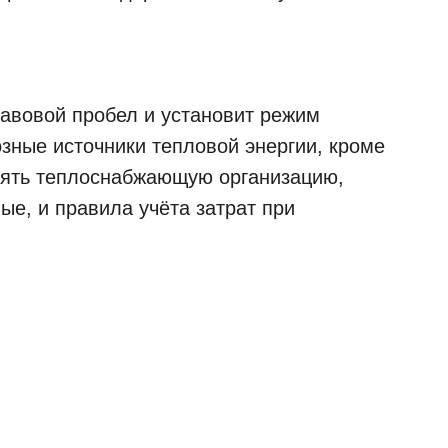
равовой пробел и установит режим
зные источники тепловой энергии, кроме
лять теплоснабжающую организацию,
ые, и правила учёта затрат при