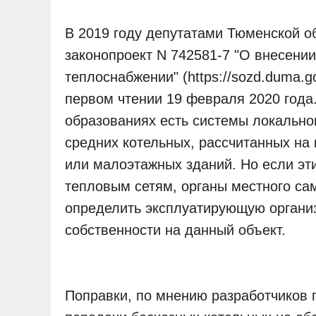
В 2019 году депутатами Тюменской о
законопроект N 742581-7 "О внесени
теплоснабжении" (https://sozd.duma.go
первом чтении 19 февраля 2020 года
образованиях есть системы локально
средних котельных, рассчитанных на
или малоэтажных зданий. Но если эти
тепловым сетям, органы местного с
определить эксплуатирующую органи
собственности на данный объект.
Поправки, по мнению разработчиков 