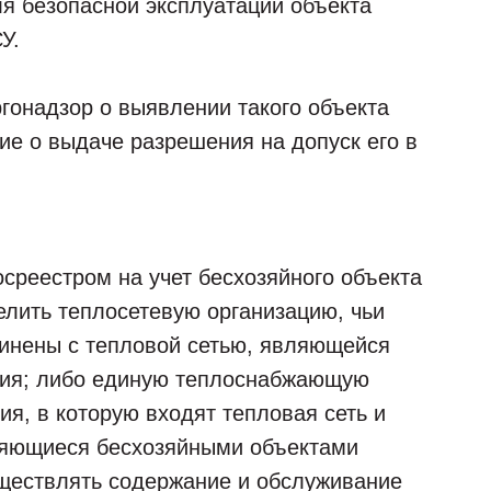
я безопасной эксплуатации объекта
У.
онадзор о выявлении такого объекта
ие о выдаче разрешения на допуск его в
осреестром на учет бесхозяйного объекта
лить теплосетевую организацию, чьи
инены с тепловой сетью, являющейся
ния; либо единую теплоснабжающую
я, в которую входят тепловая сеть и
вляющиеся бесхозяйными объектами
уществлять содержание и обслуживание