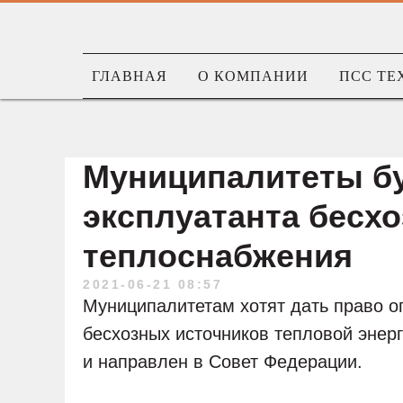
ГЛАВНАЯ
О КОМПАНИИ
ПСС ТЕ
Муниципалитеты бу
эксплуатанта бесх
теплоснабжения
2021-06-21 08:57
Муниципалитетам хотят дать право 
бесхозных источников тепловой энерг
и направлен в Совет Федерации.