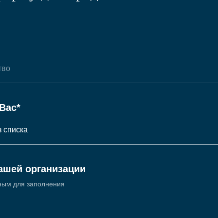
Вас*
ашей организации
ным для заполнения