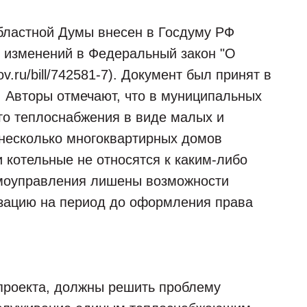
бластной Думы внесен в Госдуму РФ
и изменений в Федеральный закон "О
v.ru/bill/742581-7). Документ был принят в
. Авторы отмечают, что в муниципальных
го теплоснабжения в виде малых и
 несколько многоквартирных домов
 котельные не относятся к каким-либо
амоуправления лишены возможности
зацию на период до оформления права
проекта, должны решить проблему