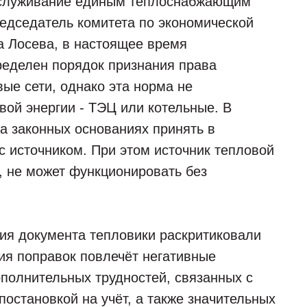
бслуживание единым теплоснабжающим
редседатель комитета по экономической
а Лосева, в настоящее время
еделен порядок признания права
ые сети, однако эта норма не
вой энергии - ТЭЦ или котельные. В
а законных основаниях принять в
с источником. При этом источник тепловой
й, не может функционировать без
ия документа тепловики раскритиковали
ция поправок повлечёт негативные
ополнительных трудностей, связанных с
постановкой на учёт, а также значительных