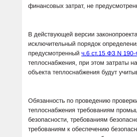
финансовых затрат, не предусмотре
В действующей версии законопроекта
исключительный порядок определения
предусмотренный
ч.6 ст.15 ФЗ N 190
теплоснабжения, при этом затраты на
объекта теплоснабжения будут учиты
Обязанность по проведению проверки
теплоснабжения требованиям промыш
безопасности, требованиям безопасн
требованиям к обеспечению безопасн