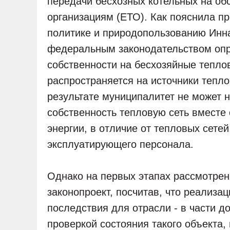
передачи бесхозных котельных на о
организациям (ЕТО). Как пояснила п
политике и природопользованию Инн
федеральным законодательством опр
собственности на бесхозяйные теплов
распространяется на источники тепло
результате муниципалитет не может н
собственность тепловую сеть вместе 
энергии, в отличие от тепловых сете
эксплуатирующего персонала.
Однако на первых этапах рассмотрен
законопроект, посчитав, что реализа
последствия для отрасли - в части д
проверкой состояния такого объекта, 