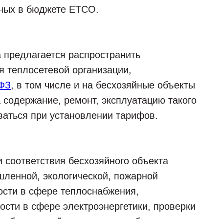
нных в бюджете ЕТСО.
 предлагается распространить
 теплосетевой организации,
-ФЗ
, в том числе и на бесхозяйные объекты
 содержание, ремонт, эксплуатацию такого
ваться при установлении тарифов.
 соответствия бесхозяйного объекта
ленной, экологической, пожарной
ости в сфере теплоснабжения,
ости в сфере электроэнергетики, проверки