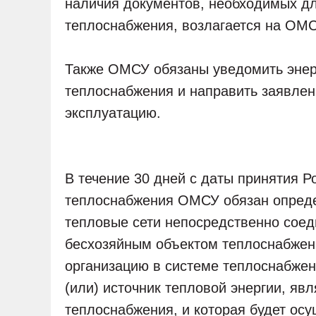
наличия документов, необходимых дл
теплоснабжения, возлагается на ОМС
Также ОМСУ обязаны уведомить энерг
теплоснабжения и направить заявлен
эксплуатацию.
В течение 30 дней с даты принятия Р
теплоснабжения ОМСУ обязан опреде
тепловые сети непосредственно соед
бесхозяйным объектом теплоснабже
организацию в системе теплоснабжени
(или) источник тепловой энергии, я
теплоснабжения, и которая будет ос