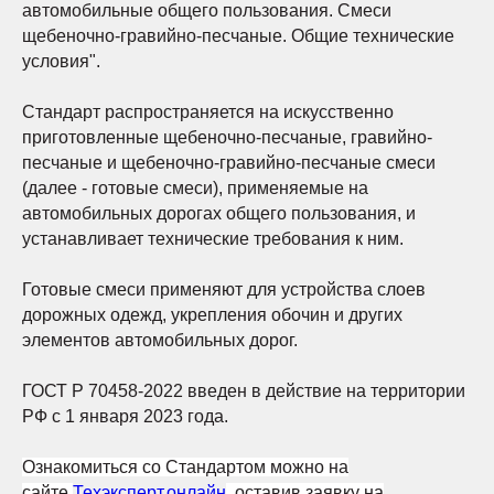
автомобильные общего пользования. Смеси
щебеночно-гравийно-песчаные. Общие технические
условия".
Стандарт распространяется на искусственно
приготовленные щебеночно-песчаные, гравийно-
песчаные и щебеночно-гравийно-песчаные смеси
(далее - готовые смеси), применяемые на
автомобильных дорогах общего пользования, и
устанавливает технические требования к ним.
Готовые смеси применяют для устройства слоев
дорожных одежд, укрепления обочин и других
элементов автомобильных дорог.
ГОСТ Р 70458-2022 введен в действие на территории
РФ с 1 января 2023 года.
Ознакомиться со Стандартом можно на
сайте
Техэксперт.онлайн
, оставив заявку на