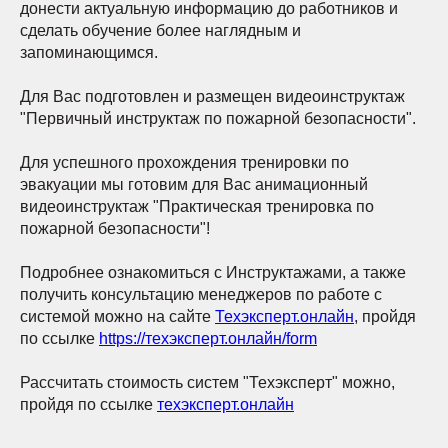
донести актуальную информацию до работников и
сделать обучение более наглядным и
запоминающимся.
Для Вас подготовлен и размещен видеоинструктаж
"Первичный инструктаж по пожарной безопасности".
Для успешного прохождения тренировки по
эвакуации мы готовим для Вас анимационный
видеоинструктаж "Практическая тренировка по
пожарной безопасности"!
Подробнее ознакомиться с Инструктажами, а также
получить консультацию менеджеров по работе с
системой можно на сайте
Техэксперт.онлайн
, пройдя
по ссылке
https://техэксперт.онлайн/form
Рассчитать стоимость систем "Техэксперт" можно,
пройдя по ссылке
техэксперт.онлайн