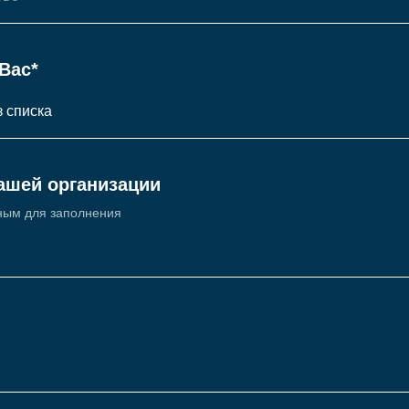
Вас*
ашей организации
ным для заполнения