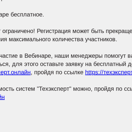
аре бесплатное.
 ограничено! Регистрация может быть прекращ
ия максимального количества участников.
участие в Вебинаре, наши менеджеры помогут 
ься, для этого оставьте заявку на бесплатный д
перт.онлайн
, пройдя по ссылке
https://техэкспе
мость систем "Техэксперт" можно, пройдя по сс
йн