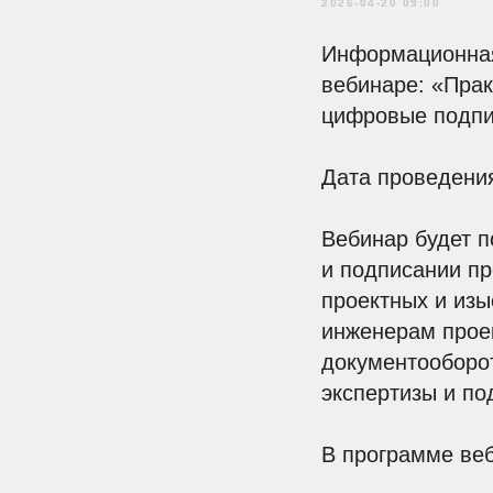
2026-04-20 09:00
Информационная 
вебинаре: «Пра
цифровые подпи
Дата проведения
Вебинар будет 
и подписании пр
проектных и изы
инженерам прое
документооборот
экспертизы и по
В программе ве