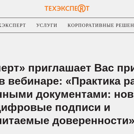
ХЭКСПЕРТ
УСЛУГИ
КОРПОРАТИВНЫЕ РЕШЕ
перт» приглашает Вас пр
в вебинаре: «Практика р
нными документами: но
цифровые подписи и
итаемые доверенности