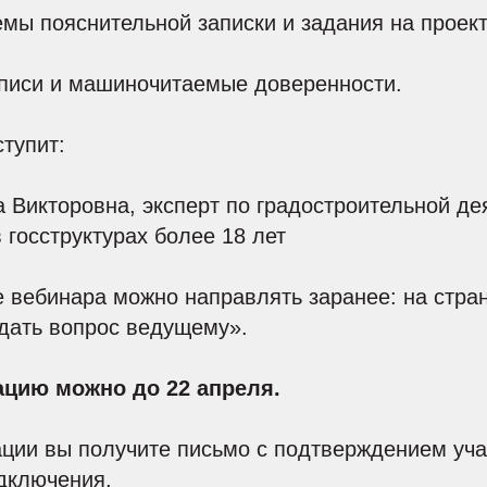
мы пояснительной записки и задания на проек
писи и машиночитаемые доверенности.
тупит:
а Викторовна, эксперт по градостроительной де
 госструктурах более 18 лет
 вебинара можно направлять заранее: на стра
дать вопрос ведущему».
ацию можно до 22 апреля.
ации вы получите письмо с подтверждением уча
дключения.