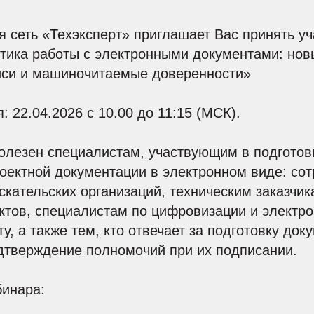
сеть «Техэксперт» приглашает Вас принять уч
ктика работы с электронными документами: но
си и машиночитаемые доверенности»
: 22.04.2026 с 10.00 до 11:15 (МСК).
полезен специалистам, участвующим в подгото
оектной документации в электронном виде: со
скательских организаций, техническим заказчи
ктов, специалистам по цифровизации и электр
у, а также тем, кто отвечает за подготовку док
дтверждение полномочий при их подписании.
бинара: