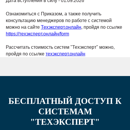
Дата вступления в силу - 01.09.2026
Ознакомиться с Приказом, а также получить
консультацию менеджеров по работе с системой
можно на сайте
Техэксперт.онлайн
, пройдя по ссылке
https://техэксперт.онлайн/form
Рассчитать стоимость систем "Техэксперт" можно,
пройдя по ссылке
техэксперт.онлайн
БЕСПЛАТНЫЙ ДОСТУП К
СИСТЕМАМ
"ТЕХЭКСПЕРТ"