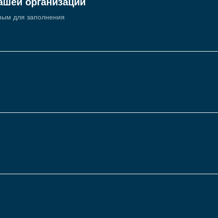
ашей организации
ным для заполнения