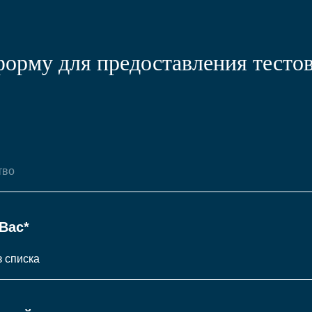
форму для предоставления тестов
Вас*