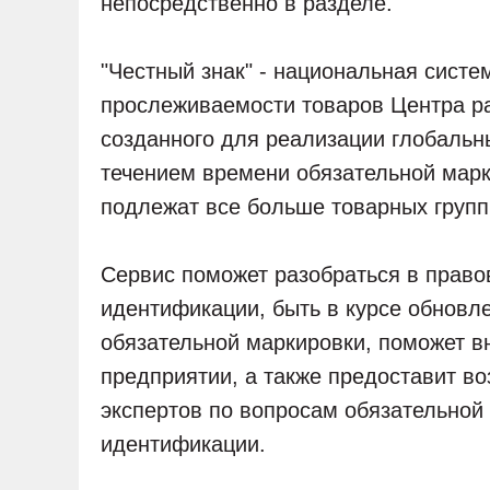
непосредственно в разделе.
"Честный знак" - национальная сист
прослеживаемости товаров Центра ра
созданного для реализации глобальн
течением времени обязательной мар
подлежат все больше товарных групп
Сервис поможет разобраться в право
идентификации, быть в курсе обновл
обязательной маркировки, поможет вн
предприятии, а также предоставит в
экспертов по вопросам обязательной
идентификации.