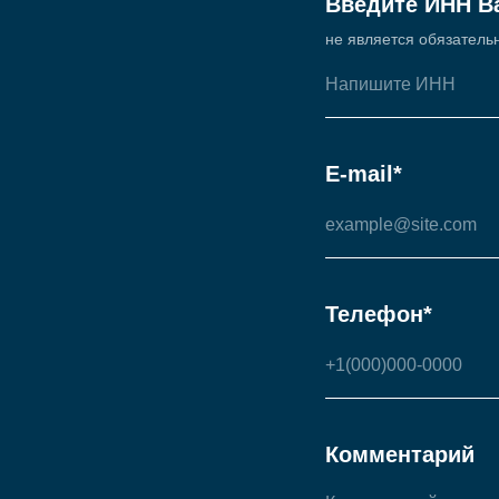
Введите ИНН В
не является обязатель
E-mail*
Телефон*
Комментарий