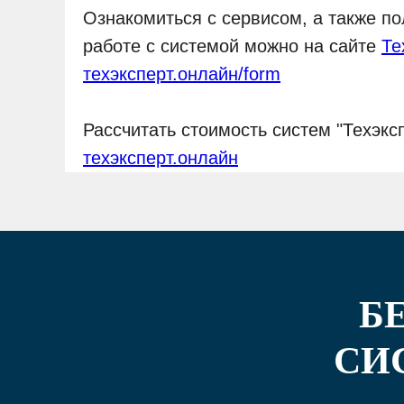
Ознакомиться с сервисом, а также п
работе с системой можно на сайте
Те
техэксперт.онлайн/form
Рассчитать стоимость систем "Техэкс
техэксперт.онлайн
Б
СИ