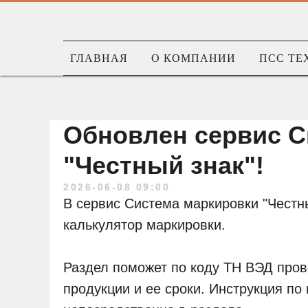
ГЛАВНАЯ
О КОМПАНИИ
ПСС ТЕ
Обновлен сервис С
"Честный знак"!
2026-06-08 09:00
В сервис Система маркировки "Честны
калькулятор маркировки.
Раздел поможет по коду ТН ВЭД пров
продукции и ее сроки. Инструкция п