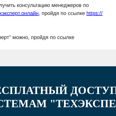
олучить консультацию менеджеров по
хэксперт.онлайн
, пройдя по ссылке
https://
перт" можно, пройдя по ссылке
ЕСПЛАТНЫЙ ДОСТУП
СТЕМАМ "ТЕХЭКСПЕ