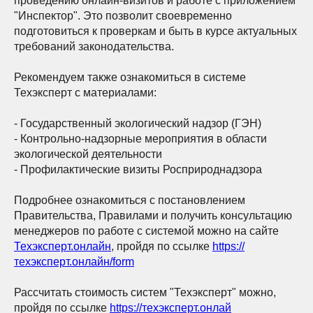
проведению онлайн-визитов и работе с приложением
"Инспектор". Это позволит своевременно
подготовиться к проверкам и быть в курсе актуальных
требований законодательства.
Рекомендуем также ознакомиться в системе
Техэксперт с материалами:
- Государственный экологический надзор (ГЭН)
- Контрольно-надзорные мероприятия в области
экологической деятельности
- Профилактические визиты Росприроднадзора
Подробнее ознакомиться с постановлением
Правительства, Правилами и получить консультацию
менеджеров по работе с системой можно на сайте
Техэксперт.онлайн
, пройдя по ссылке
https://
техэксперт.онлайн/form
Рассчитать стоимость систем "Техэксперт" можно,
пройдя по ссылке
https://техэксперт.онлай