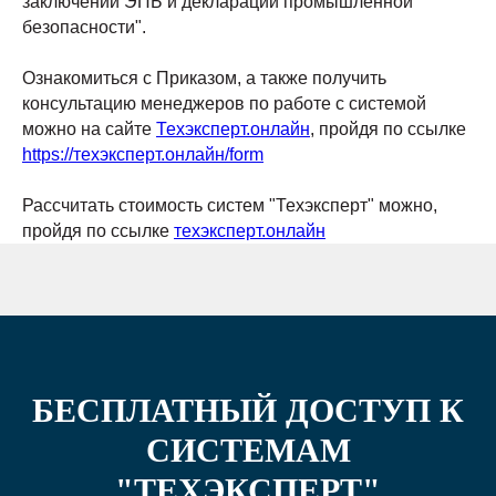
заключений ЭПБ и деклараций промышленной
безопасности".
Ознакомиться с Приказом, а также получить
консультацию менеджеров по работе с системой
можно на сайте
Техэксперт.онлайн
, пройдя по ссылке
https://техэксперт.онлайн/form
Рассчитать стоимость систем "Техэксперт" можно,
пройдя по ссылке
техэксперт.онлайн
БЕСПЛАТНЫЙ ДОСТУП К
СИСТЕМАМ
"ТЕХЭКСПЕРТ"